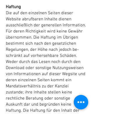
Haftung
Die auf den einzelnen Seiten dieser
Website abrufbaren Inhalte dienen
ausschließlich der generellen Information.
Für deren Richtigkeit wird keine Gewähr
übernommen. Die Haftung im Übrigen
bestimmt sich nach den gesetzlichen
Regelungen, der Höhe nach jedoch be­
schränkt auf vorhersehbare Schäden.
Weder durch das Lesen noch durch den
Download oder sonstige Nutzungsweisen
von Informationen auf dieser Wegsite und
deren einzelnen Seiten kommt ein
Mandatsverhältnis zu der Kanzlei
zustande; ihre Inhalte stellen keine
rechtliche Beratung oder sonstige
Auskunft dar und begründen keine
Haftung. Die Haftung für den Inhalt der
abrufbaren Informationen ist
ausgeschlossen. Es wird darauf
hingewiesen, dass unverschlüsselte