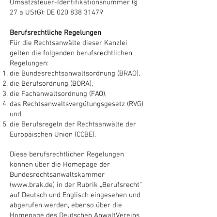
Umsatzsteuer-Identifikationsnummer (§
27 a UStG): DE
020 838 31479
Berufsrechtliche Regelungen
Für die Rechtsanwälte dieser Kanzlei
gelten die folgenden berufsrechtlichen
Regelungen:
die Bundesrechtsanwaltsordnung (BRAO),
die Berufsordnung (BORA),
die Fachanwaltsordnung (FAO),
das Rechtsanwaltsvergütungsgesetz (RVG)
und
die Berufsregeln der Rechtsanwälte der
Europäischen Union (CCBE).
Diese berufsrechtlichen Regelungen
können über die Homepage der
Bundesrechtsanwalts­kammer
(
www.brak.de
) in der Rubrik „Berufsrecht“
auf Deutsch und Englisch eingesehen und
abgerufen werden, ebenso über die
Homepage des Deutschen AnwaltVereins