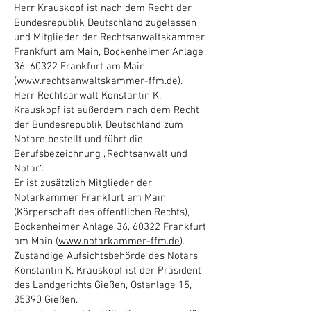
Herr Krauskopf ist nach dem Recht der
Bundesrepublik Deutschland zugelassen
und Mitglieder der Rechtsanwaltskammer
Frankfurt am Main, Bockenheimer Anlage
36, 60322 Frankfurt am Main
(
www.rechtsanwaltskammer-ffm.de
).
Herr Rechtsanwalt Konstantin K.
Krauskopf ist außerdem nach dem Recht
der Bundesrepublik Deutschland zum
Notare bestellt und führt die
Berufsbezeichnung „Rechtsanwalt und
Notar“.
Er ist zusätzlich Mitglieder der
Notarkammer Frankfurt am Main
(Körperschaft des öffentlichen Rechts),
Bockenheimer Anlage 36, 60322 Frankfurt
am Main (
www.notarkammer-ffm.de
).
Zuständige Aufsichtsbehörde des Notars
Konstantin K. Krauskopf ist der Prä­sident
des Landgerichts Gießen, Ostanlage 15,
35390 Gießen.