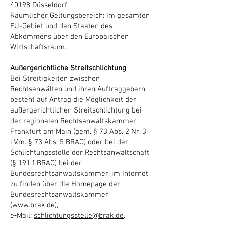
40198 Düsseldorf
Räumlicher Geltungsbereich: Im gesamten
EU-Gebiet und den Staaten des
Abkommens über den Europäischen
Wirtschaftsraum.
Außergerichtliche Streitschlichtung
Bei Streitigkeiten zwischen
Rechtsanwälten und ihren Auftraggebern
besteht auf Antrag die Möglichkeit der
außergerichtlichen Streitschlichtung bei
der regionalen Rechtsanwaltskammer
Frankfurt am Main (gem. § 73 Abs. 2 Nr. 3
i.V.m. § 73 Abs. 5 BRAO) oder bei der
Schlich­tungsstelle der Rechtsanwaltschaft
(§ 191 f BRAO) bei der
Bundesrechtsanwaltskammer, im Internet
zu finden über die Homepage der
Bundesrechtsanwaltskammer
(
www.brak.de
),
e‑Mail:
schlichtungsstelle@brak.de
.