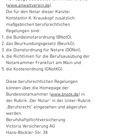
(
www.anwaltverein.de
).
Die für den Notar dieser Kanzlei
Konstantin K. Krauskopf zusätzlich
maßgebli­chen berufsrechtlichen
Regelungen sind:
die Bundesnotarordnung (BNotO),
das Beurkundungsgesetz (BeurkG),
die Dienstordnung für Notare (DONot),
die Richtlinien für die Berufsausübung der
Notarkammer Frankfurt am Main und
die Kostenordnung (GNotKG).
Diese berufsrechtlichen Regelungen
können über die Homepage der
Bundesnotarkammer (
www.bnotk.de
) in
der Rubrik „Der Notar“ in der Unter-Rubrik
„Berufsrecht“ eingesehen und abgerufen
werden.
Berufshaftpflichtversicherung
Victoria Versicherung AG
Hans-Böckler-Str. 38